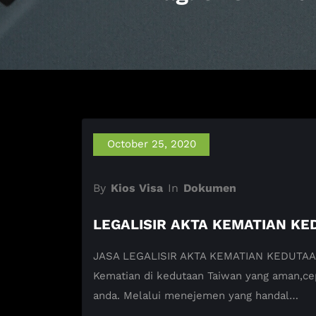
October 25, 2020
By
Kios Visa
In
Dokumen
LEGALISIR AKTA KEMATIAN KE
JASA LEGALISIR AKTA KEMATIAN KEDUTAAN T
Kematian di kedutaan Taiwan yang aman,c
anda. Melalui menejemen yang handal…