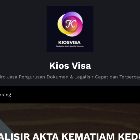
Kios Visa
iro Jasa Pengurusan Dokumen & Legalisir Cepat dan Terperca
ntang
GALISIR AKTA KEMATIAM KE