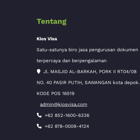
Tentang
Kios Visa
Satu-satunya biro jasa pengurusan dokumen
terpercaya dan berpengalaman
Jl. MASJID AL-BARKAH, PORK II RT04/08
NO. 40 PASIR PUTIH, SAWANGAN kota depok.
KODE POS 16519
admin@kiosvisa.com
+62 852-1600-6336
+62 878-0009-4124