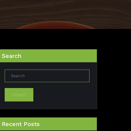
Search
Search
Recent Posts