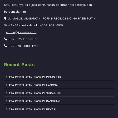
Satu-satunya biro jasa pengurusan dokumen terpercaya dan
berpengalaman
Jl. MASJID AL-BARKAH, PORK II RT04/08 NO. 40 PASIR PUTIH,
SAWANGAN kota depok. KODE POS 16519
admin@kiosvisa.com
+62 852-1600-6336
+62 878-0009-4124
Recent Posts
JASA PEMBUATAN SKCK DI DENPASAR
JASA PEMBUATAN SKCK DI LANGSA
JASA PEMBUATAN SKCK DI SUKABUMI
JASA PEMBUATAN SKCK DI BANDUNG
JASA PEMBUATAN SKCK DI BEKASI