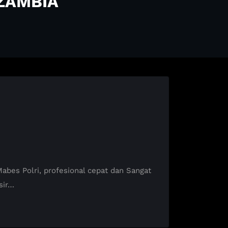
 ZAMBIA
es Polri, profesional cepat dan Sangat
sir…