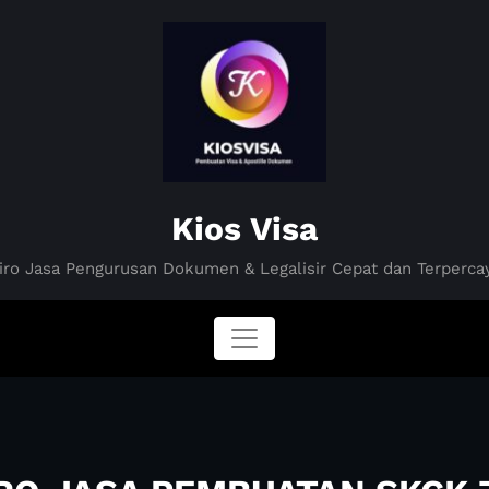
Kios Visa
iro Jasa Pengurusan Dokumen & Legalisir Cepat dan Terperca