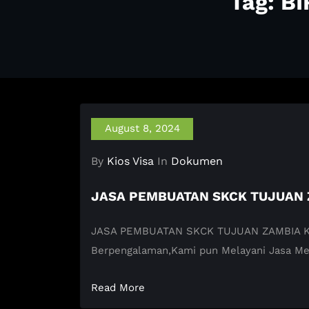
Tag: B
August 8, 2024
By
Kios Visa
In
Dokumen
JASA PEMBUATAN SKCK TUJUAN
JASA PEMBUATAN SKCK TUJUAN ZAMBIA KIOS 
Berpengalaman,Kami pun Melayani Jasa M
Read More