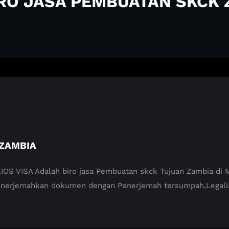
IRO JASA PEMBUATAN SKCK
 ZAMBIA
VISA Adalah biro jasa Pembuatan skck Tujuan Zambia di Mab
enerjemahkan dokumen dengan Penerjemah tersumpah,Legali