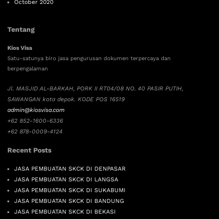
October 2020
Tentang
Kios Visa
Satu-satunya biro jasa pengurusan dokumen terpercaya dan
berpengalaman
Jl. MASJID AL-BARKAH, PORK II RT04/08 NO. 40 PASIR PUTIH,
SAWANGAN kota depok. KODE POS 16519
admin@kiosvisa.com
+62 852-1600-6336
+62 878-0009-4124
Recent Posts
JASA PEMBUATAN SKCK DI DENPASAR
JASA PEMBUATAN SKCK DI LANGSA
JASA PEMBUATAN SKCK DI SUKABUMI
JASA PEMBUATAN SKCK DI BANDUNG
JASA PEMBUATAN SKCK DI BEKASI