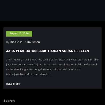
August 7, 2024
By
Kios Visa
In
Dokumen
JASA PEMBUATAN SKCK TUJUAN SUDAN SELATAN
JASA PEMBUATAN SKCK TUJUAN SUDAN SELATAN KIOS VISA Adalah biro
jasa Pembuatan skck Tujuan Sudan Selatan di Mabes Polri, profesional
cepat dan Sangat Berpengalaman,Kami pun Melayani Jasa
Menerjemahkan dokumen dengan…
Read More
Search