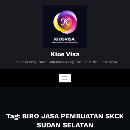
Skip
to
content
Kios Visa
Biro Jasa Pengurusan Dokumen & Legalisir Cepat dan Terpercaya
Tag: BIRO JASA PEMBUATAN SKCK
SUDAN SELATAN