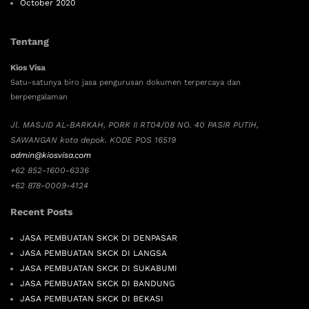
October 2020
Tentang
Kios Visa
Satu-satunya biro jasa pengurusan dokumen terpercaya dan
berpengalaman
Jl. MASJID AL-BARKAH, PORK II RT04/08 NO. 40 PASIR PUTIH,
SAWANGAN kota depok. KODE POS 16519
admin@kiosvisa.com
+62 852-1600-6336
+62 878-0009-4124
Recent Posts
JASA PEMBUATAN SKCK DI DENPASAR
JASA PEMBUATAN SKCK DI LANGSA
JASA PEMBUATAN SKCK DI SUKABUMI
JASA PEMBUATAN SKCK DI BANDUNG
JASA PEMBUATAN SKCK DI BEKASI