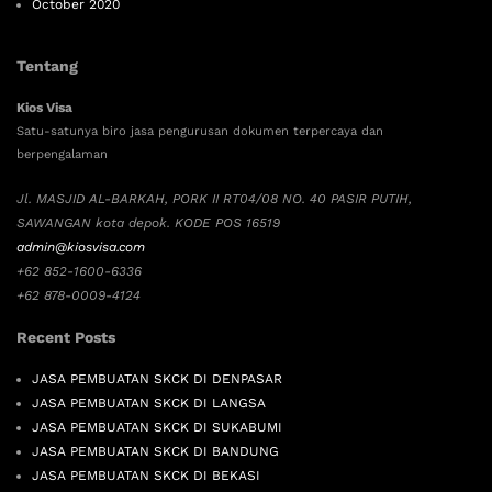
October 2020
Tentang
Kios Visa
Satu-satunya biro jasa pengurusan dokumen terpercaya dan
berpengalaman
Jl. MASJID AL-BARKAH, PORK II RT04/08 NO. 40 PASIR PUTIH,
SAWANGAN kota depok. KODE POS 16519
admin@kiosvisa.com
+62 852-1600-6336
+62 878-0009-4124
Recent Posts
JASA PEMBUATAN SKCK DI DENPASAR
JASA PEMBUATAN SKCK DI LANGSA
JASA PEMBUATAN SKCK DI SUKABUMI
JASA PEMBUATAN SKCK DI BANDUNG
JASA PEMBUATAN SKCK DI BEKASI