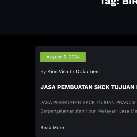
Tag: B
August 5, 2024
By
Kios Visa
In
Dokumen
JASA PEMBUATAN SKCK TUJUAN 
JASA PEMBUATAN SKCK TUJUAN PRANCIS KIOS 
Berpengalaman,Kami pun Melayani Jasa M
Read More