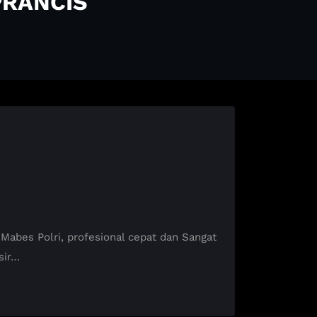
PRANCIS
bes Polri, profesional cepat dan Sangat
sir…