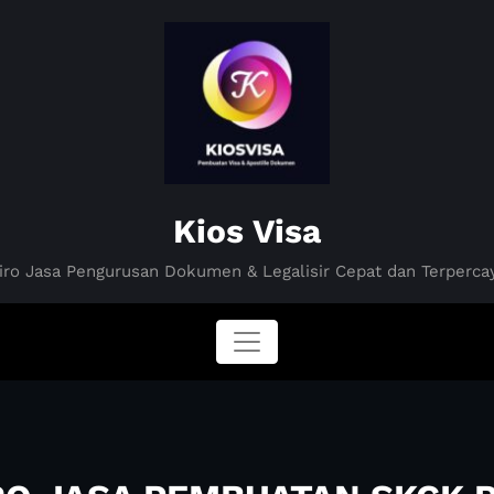
Kios Visa
iro Jasa Pengurusan Dokumen & Legalisir Cepat dan Terperca