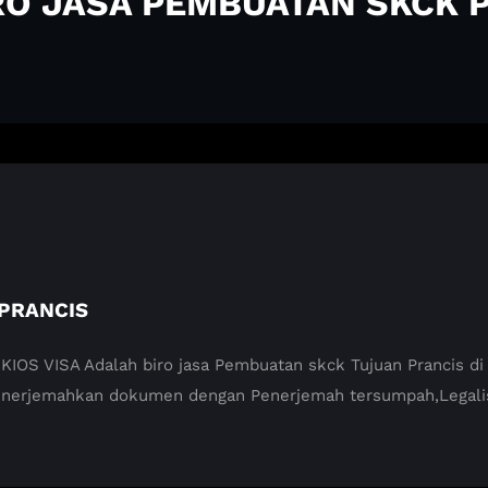
IRO JASA PEMBUATAN SKCK 
PRANCIS
VISA Adalah biro jasa Pembuatan skck Tujuan Prancis di Ma
enerjemahkan dokumen dengan Penerjemah tersumpah,Legali