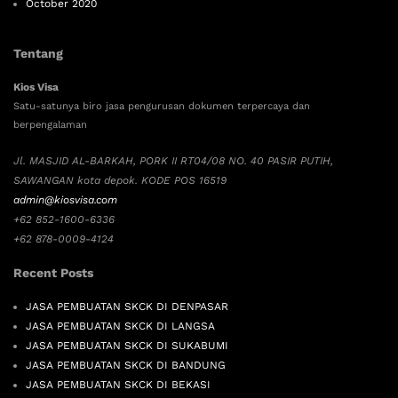
October 2020
Tentang
Kios Visa
Satu-satunya biro jasa pengurusan dokumen terpercaya dan
berpengalaman
Jl. MASJID AL-BARKAH, PORK II RT04/08 NO. 40 PASIR PUTIH,
SAWANGAN kota depok. KODE POS 16519
admin@kiosvisa.com
+62 852-1600-6336
+62 878-0009-4124
Recent Posts
JASA PEMBUATAN SKCK DI DENPASAR
JASA PEMBUATAN SKCK DI LANGSA
JASA PEMBUATAN SKCK DI SUKABUMI
JASA PEMBUATAN SKCK DI BANDUNG
JASA PEMBUATAN SKCK DI BEKASI