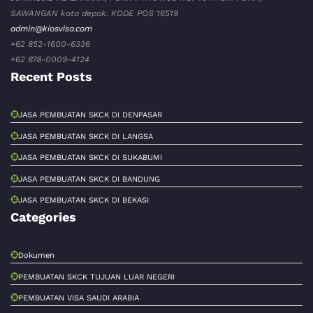
SAWANGAN kota depok. KODE POS 16519
admin@kiosvisa.com
+62 852-1600-6336
+62 878-0009-4124
Recent Posts
JASA PEMBUATAN SKCK DI DENPASAR
JASA PEMBUATAN SKCK DI LANGSA
JASA PEMBUATAN SKCK DI SUKABUMI
JASA PEMBUATAN SKCK DI BANDUNG
JASA PEMBUATAN SKCK DI BEKASI
Categories
Dokumen
PEMBUATAN SKCK TUJUAN LUAR NEGERI
PEMBUATAN VISA SAUDI ARABIA