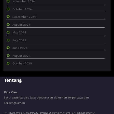
November 2024
October 2024
September 2024
August 2024
May 2024
July 2022
June 2022
August 2021
October 2020
Tentang
Kios Visa
Satu-satunya biro jasa pengurusan dokumen terpercaya dan
berpengalaman
Jl. MASJID AL-BARKAH, PORK II RT04/08 NO. 40 PASIR PUTIH,