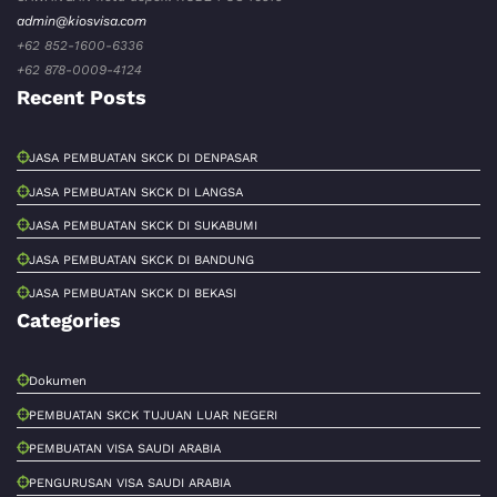
admin@kiosvisa.com
+62 852-1600-6336
+62 878-0009-4124
Recent Posts
JASA PEMBUATAN SKCK DI DENPASAR
JASA PEMBUATAN SKCK DI LANGSA
JASA PEMBUATAN SKCK DI SUKABUMI
JASA PEMBUATAN SKCK DI BANDUNG
JASA PEMBUATAN SKCK DI BEKASI
Categories
Dokumen
PEMBUATAN SKCK TUJUAN LUAR NEGERI
PEMBUATAN VISA SAUDI ARABIA
PENGURUSAN VISA SAUDI ARABIA