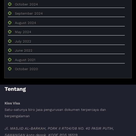
October 2024
September 2024
August 2024
May 2024
July 2022
June 2022
August 2021
October 2020
Tentang
Kios Visa
Satu-satunya biro jasa pengurusan dokumen terpercaya dan
berpengalaman
Jl. MASJID AL-BARKAH, PORK II RT04/08 NO. 40 PASIR PUTIH,
SAWANGAN kota depok. KODE POS 16519