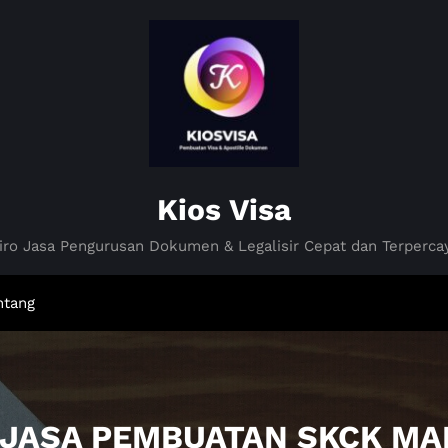
Kios Visa
iro Jasa Pengurusan Dokumen & Legalisir Cepat dan Terperca
ntang
O JASA PEMBUATAN SKCK MA