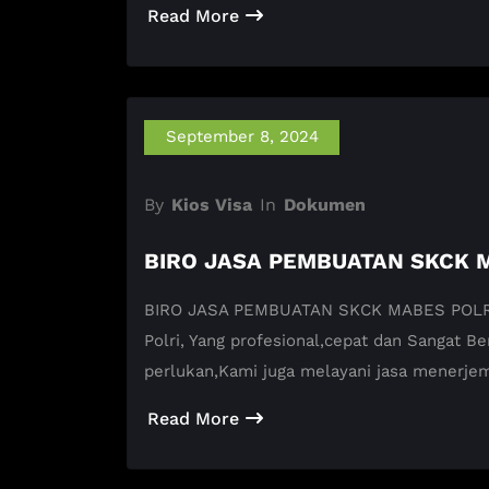
Read More
September 8, 2024
By
Kios Visa
In
Dokumen
BIRO JASA PEMBUATAN SKCK 
BIRO JASA PEMBUATAN SKCK MABES POLRI K
Polri, Yang profesional,cepat dan Sangat
perlukan,Kami juga melayani jasa menerj
Read More