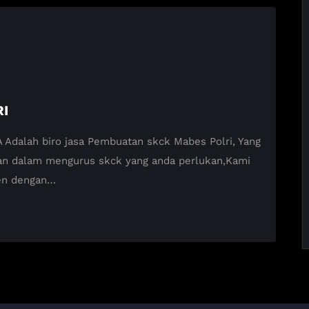
I
alah biro jasa Pembuatan skck Mabes Polri, Yang
an dalam mengurus skck yang anda perlukan,Kami
en dengan…