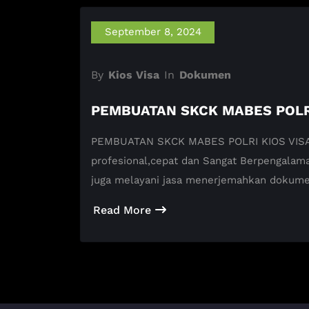
September 8, 2024
By
Kios Visa
In
Dokumen
PEMBUATAN SKCK MABES POLR
PEMBUATAN SKCK MABES POLRI KIOS VISA Ad
profesional,cepat dan Sangat Berpengalam
juga melayani jasa menerjemahkan dokum
Read More