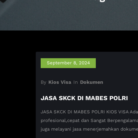
September 8, 2024
By
Kios Visa
In
Dokumen
JASA SKCK DI MABES POLRI
JASA SKCK DI MABES POLRI KIOS VISA Adalah
profesional,cepat dan Sangat Berpengalam
juga melayani jasa menerjemahkan dokum