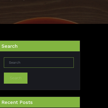
Search
Search
Recent Posts