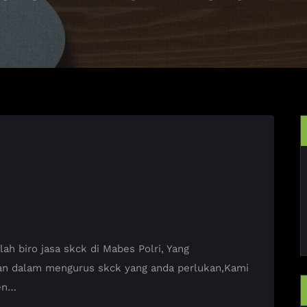
 biro jasa skck di Mabes Polri, Yang
an dalam mengurus skck yang anda perlukan,Kami
en…