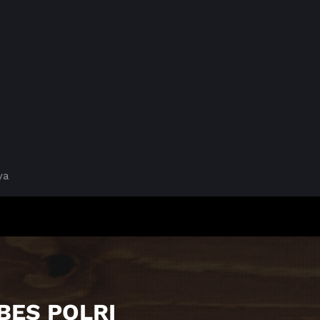
ya
BES POLRI