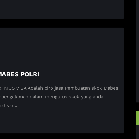
MABES POLRI
IOS VISA Adalah biro jasa Pembuatan skck Mabes
 Berpengalaman dalam mengurus skck yang anda
emahkan…