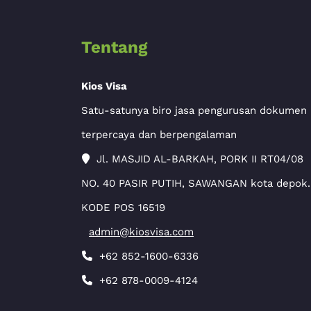
Tentang
Kios Visa
Satu-satunya biro jasa pengurusan dokumen
terpercaya dan berpengalaman
Jl. MASJID AL-BARKAH, PORK II RT04/08
NO. 40 PASIR PUTIH, SAWANGAN kota depok.
KODE POS 16519
admin@kiosvisa.com
+62 852-1600-6336
+62 878-0009-4124