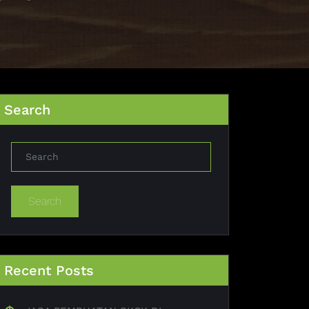
Search
Search
Recent Posts