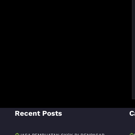
Recent Posts
C