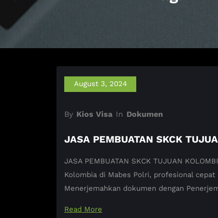
August 3, 2024
By
Kios Visa
In
Dokumen
JASA PEMBUATAN SKCK TUJU
JASA PEMBUATAN SKCK TUJUAN KOLOMBIA KI
Kolombia di Mabes Polri, profesional cepa
Menerjemahkan dokumen dengan Penerjema
Read More