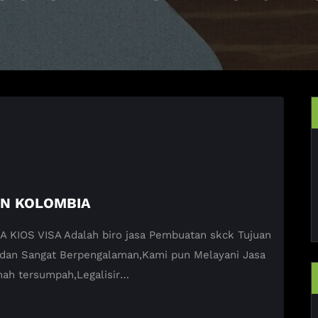
AN KOLOMBIA
OS VISA Adalah biro jasa Pembuatan skck Tujuan
t dan Sangat Berpengalaman,Kami pun Melayani Jasa
h tersumpah,Legalisir…