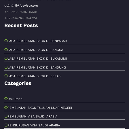
admin@kiosvisa.com
+62 852-1600-6336
+62 878-0009-4124
Recent Posts
JASA PEMBUATAN SKCK DI DENPASAR
JASA PEMBUATAN SKCK DI LANGSA
JASA PEMBUATAN SKCK DI SUKABUMI
JASA PEMBUATAN SKCK DI BANDUNG
JASA PEMBUATAN SKCK DI BEKASI
Categories
Dokumen
PEMBUATAN SKCK TUJUAN LUAR NEGERI
PEMBUATAN VISA SAUDI ARABIA
PENGURUSAN VISA SAUDI ARABIA