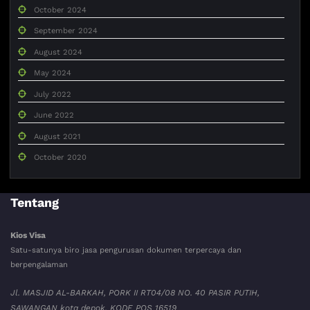
October 2024
September 2024
August 2024
May 2024
July 2022
June 2022
August 2021
October 2020
Tentang
Kios Visa
Satu-satunya biro jasa pengurusan dokumen terpercaya dan
berpengalaman
Jl. MASJID AL-BARKAH, PORK II RT04/08 NO. 40 PASIR PUTIH,
SAWANGAN kota depok. KODE POS 16519