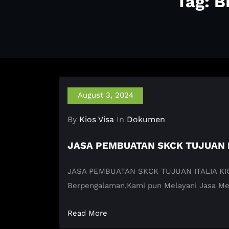
Tag: 
August 3, 2024
By
Kios Visa
In
Dokumen
JASA PEMBUATAN SKCK TUJUAN I
JASA PEMBUATAN SKCK TUJUAN ITALIA KIOS V
Berpengalaman,Kami pun Melayani Jasa M
Read More