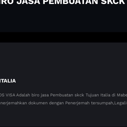
BIRO JASA PEMBUATAN SKCK 
TALIA
ISA Adalah biro jasa Pembuatan skck Tujuan Italia di Mabes 
enerjemahkan dokumen dengan Penerjemah tersumpah,Legali