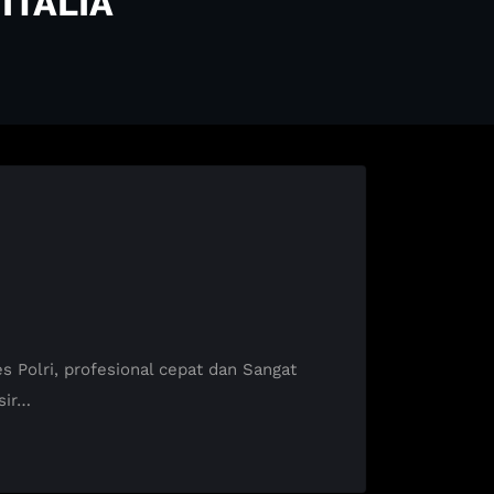
ITALIA
Polri, profesional cepat dan Sangat
sir…