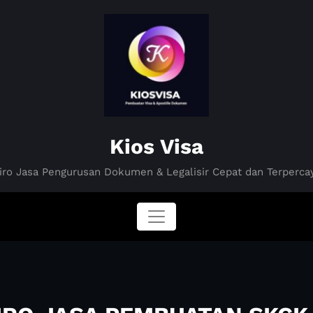
Kios Visa
iro Jasa Pengurusan Dokumen & Legalisir Cepat dan Terperca