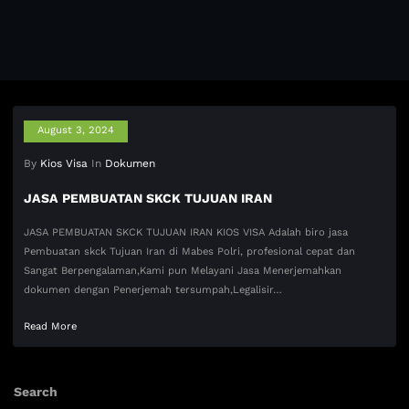
August 3, 2024
By
Kios Visa
In
Dokumen
JASA PEMBUATAN SKCK TUJUAN IRAN
JASA PEMBUATAN SKCK TUJUAN IRAN KIOS VISA Adalah biro jasa
Pembuatan skck Tujuan Iran di Mabes Polri, profesional cepat dan
Sangat Berpengalaman,Kami pun Melayani Jasa Menerjemahkan
dokumen dengan Penerjemah tersumpah,Legalisir…
Read More
Search