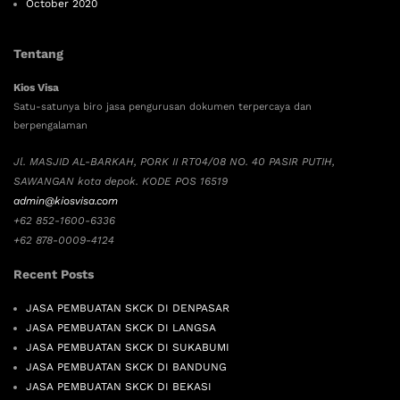
October 2020
Tentang
Kios Visa
Satu-satunya biro jasa pengurusan dokumen terpercaya dan
berpengalaman
Jl. MASJID AL-BARKAH, PORK II RT04/08 NO. 40 PASIR PUTIH,
SAWANGAN kota depok. KODE POS 16519
admin@kiosvisa.com
+62 852-1600-6336
+62 878-0009-4124
Recent Posts
JASA PEMBUATAN SKCK DI DENPASAR
JASA PEMBUATAN SKCK DI LANGSA
JASA PEMBUATAN SKCK DI SUKABUMI
JASA PEMBUATAN SKCK DI BANDUNG
JASA PEMBUATAN SKCK DI BEKASI