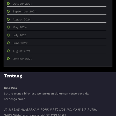
October 2024
September 2024
August 2024
May 2024
July 2022
June 2022
August 2021
October 2020
Tentang
Kios Visa
Satu-satunya biro jasa pengurusan dokumen terpercaya dan
berpengalaman
Jl. MASJID AL-BARKAH, PORK II RT04/08 NO. 40 PASIR PUTIH,
SAWANGAN kota depok. KODE POS 16519