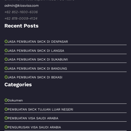
admin@kiosvisa.com
+62 852-1600-6336
+62 878-0009-4124
Recent Posts
JASA PEMBUATAN SKCK DI DENPASAR
JASA PEMBUATAN SKCK DI LANGSA
JASA PEMBUATAN SKCK DI SUKABUMI
JASA PEMBUATAN SKCK DI BANDUNG
JASA PEMBUATAN SKCK DI BEKASI
Categories
Dokumen
PEMBUATAN SKCK TUJUAN LUAR NEGERI
PEMBUATAN VISA SAUDI ARABIA
PENGURUSAN VISA SAUDI ARABIA