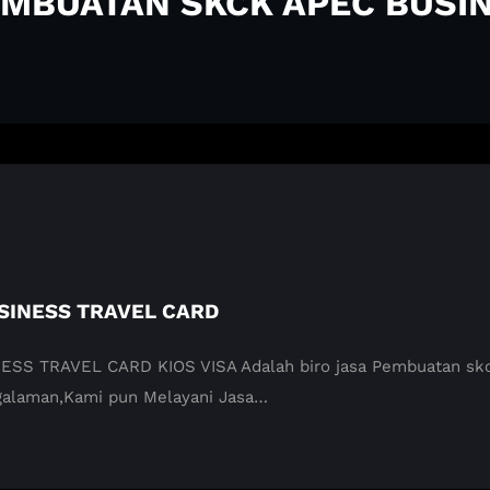
PEMBUATAN SKCK APEC BUSI
SINESS TRAVEL CARD
 TRAVEL CARD KIOS VISA Adalah biro jasa Pembuatan skck 
ngalaman,Kami pun Melayani Jasa…