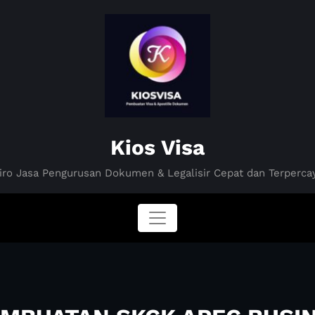
Kios Visa
iro Jasa Pengurusan Dokumen & Legalisir Cepat dan Terperca