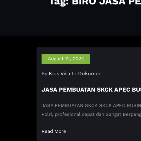
Tag: BIRO JASA 
August 12, 2024
By
Kios Visa
In
Dokumen
JASA PEMBUATAN SKCK APEC BU
JASA PEMBUATAN SKCK SKCK APEC BUSINESS
Polri, profesional cepat dan Sangat Berpe
Read More