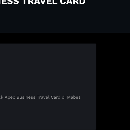
NESS TRAVEL CARD
Apec Business Travel Card di Mabes